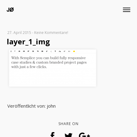
27. April 2015
-
Keine Kommentare!
layer_1_img
Veröffentlicht von: john
SHARE ON